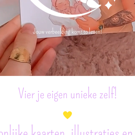
Jouw verbeelding komt to leven!
Vier je eigen unieke zelf!
nlijke kaarten, illustraties en