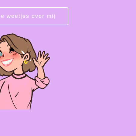
e weetjes over mij