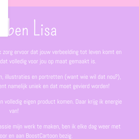
k ben Lisa
 zorg ervoor dat jouw verbeelding tot leven komt en
n dat volledig voor jou op maat gemaakt is.
 illustraties en portretten (want wie wil dat nou?),
bent namelijk uniek en dat moet gevierd worden!
n volledig eigen product komen. Daar krijg ik energie
van!
assie mijn werk te maken, ben ik elke dag weer met
voor en aan BoostCartoon bezig.