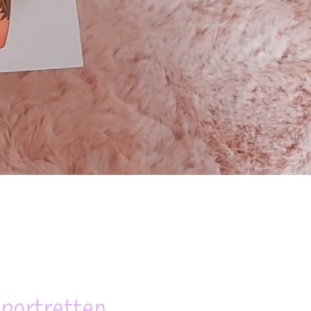
 portretten