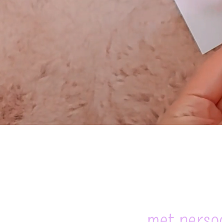
met persoo