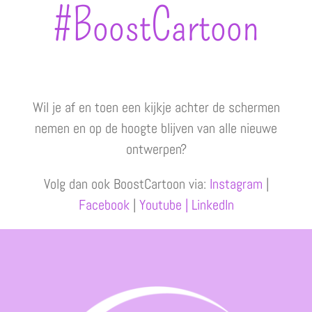
#BoostCartoon
Wil je af en toen een kijkje achter de schermen
nemen en op de hoogte blijven van alle nieuwe
ontwerpen?
Volg dan ook BoostCartoon via:
Instagram
|
Facebook
|
Youtube
| LinkedIn