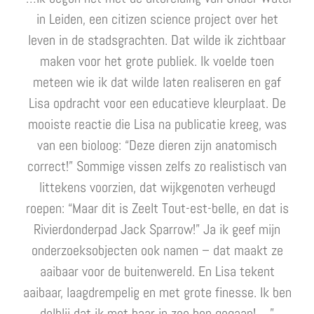
in Leiden, een citizen science project over het
leven in de stadsgrachten. Dat wilde ik zichtbaar
maken voor het grote publiek. Ik voelde toen
meteen wie ik dat wilde laten realiseren en gaf
Lisa opdracht voor een educatieve kleurplaat. De
mooiste reactie die Lisa na publicatie kreeg, was
van een bioloog: “Deze dieren zijn anatomisch
correct!” Sommige vissen zelfs zo realistisch van
littekens voorzien, dat wijkgenoten verheugd
roepen: “Maar dit is Zeelt Tout-est-belle, en dat is
Rivierdonderpad Jack Sparrow!” Ja ik geef mijn
onderzoeksobjecten ook namen – dat maakt ze
aaibaar voor de buitenwereld. En Lisa tekent
aaibaar, laagdrempelig en met grote finesse. Ik ben
dolblij dat ik met haar in zee ben gegaan! …”