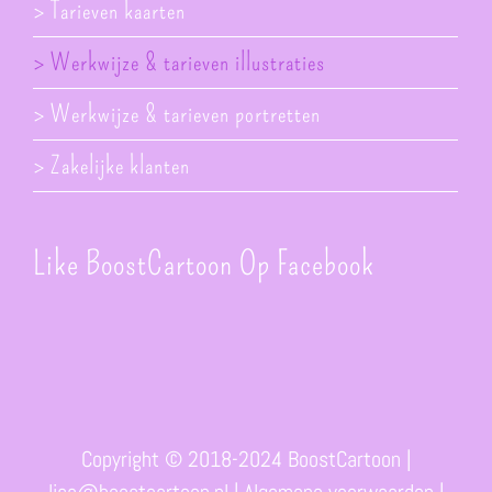
> Tarieven kaarten
> Werkwijze & tarieven illustraties
> Werkwijze & tarieven portretten
> Zakelijke klanten
Like BoostCartoon Op Facebook
Copyright © 2018-2024 BoostCartoon |
lisa@boostcartoon.nl
|
Algemene voorwaarden
|