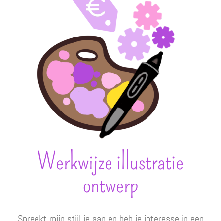
Werkwijze illustratie
ontwerp
Spreekt mijn stijl je aan en heb je interesse in een