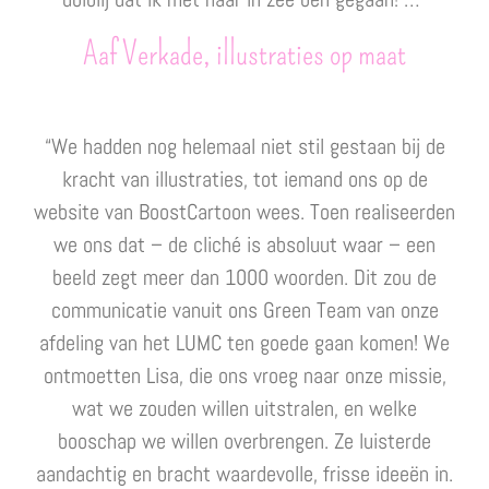
Aaf Verkade, illustraties op maat
“We hadden nog helemaal niet stil gestaan bij de
kracht van illustraties, tot iemand ons op de
website van BoostCartoon wees. Toen realiseerden
we ons dat – de cliché is absoluut waar – een
beeld zegt meer dan 1000 woorden. Dit zou de
communicatie vanuit ons Green Team van onze
afdeling van het LUMC ten goede gaan komen! We
ontmoetten Lisa, die ons vroeg naar onze missie,
wat we zouden willen uitstralen, en welke
booschap we willen overbrengen. Ze luisterde
aandachtig en bracht waardevolle, frisse ideeën in.