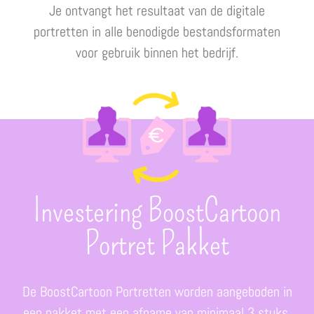
Je ontvangt het resultaat van de digitale
portretten in alle benodigde bestandsformaten
voor gebruik binnen het bedrijf.
Investering BoostCartoon
Portret Pakket
De BoostCartoon Portretten worden aangeboden in
een pakket met een afname van minimaal 3 stuks.