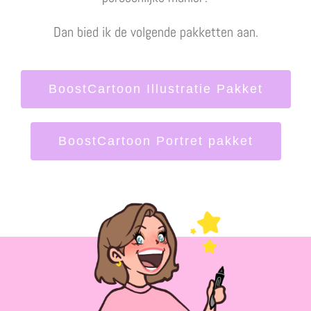
Dan bied ik de volgende pakketten aan.
BoostCartoon Illustratie Pakket
BoostCartoon Portret pakket