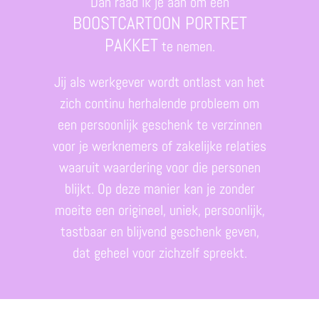
Dan raad ik je aan om een
BOOSTCARTOON PORTRET
PAKKET
te nemen.
Jij als werkgever wordt ontlast van het
zich continu herhalende probleem om
een persoonlijk geschenk te verzinnen
voor je werknemers of zakelijke relaties
waaruit waardering voor die personen
blijkt. Op deze manier kan je zonder
moeite een origineel, uniek, persoonlijk,
tastbaar en blijvend geschenk geven,
dat geheel voor zichzelf spreekt.