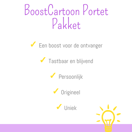
BoostCartoon Portet
Pakket
✓
Een boost voor de ontvanger
✓
Tastbaar en blijvend
✓
Persoonlijk
✓
Origineel
✓
Uniek