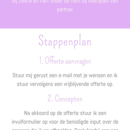
bij ziekte en hart onder de riem bij overlijden van
partner.
Stappenplan
1. Offerte aanvragen
Stuur mij gerust een e-mail met je wensen en ik
stuur vervolgens een vrijblijvende offerte op.
2. Concepten
Na akkoord op de offerte stuur ik een
invulformulier op voor de benodigde input over de