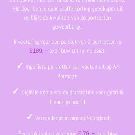
Hierdoor ben je door staffelkorting goedkoper uit
en blijft de kwaliteit van de portretten
gewaarborgd.
Investering voor een pakket van 3 portretten is
€
189, –
excl. btw. Dit is inclusief:
✓
Ingelijste portretten ten voeten uit op A4
formaat
✓
Digitale kopie van de illustraties voor gebruik
binnen je bedrijf
✓
verzendkosten binnen Nederland
Per stuk is de investering
€ 79, –
excl. btw