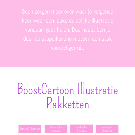
Geen zorgen meer over waar je volgende
keer weer een leuke duidelijke illustratie
vandaan gaat halen. Daarnaast ben je
door de stapelkorting meteen een stuk
voordeliger uit.
BoostCartoon Illustratie
Pakketten