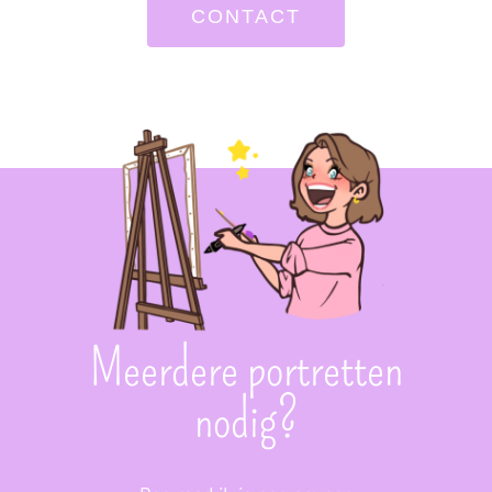
CONTACT
Meerdere portretten
nodig?