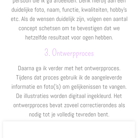
persoon die ik ga afbeelden. Denk hierbij aan een
duidelijke foto, naam, functie, kwaliteiten, hobby’s
etc. Als de wensen duidelijk zijn, volgen een aantal
concept schetsen om te bevestigen dat we
hetzelfde resultaat voor ogen hebben.
3. Ontwerpproces
Daarna ga ik verder met het ontwerpproces.
Tijdens dat proces gebruik ik de aangeleverde
informatie en foto(’s) om gelijkenissen te vangen.
De illustraties worden digitaal ingekleurd. Het
ontwerpproces bevat zoveel correctierondes als
nodig tot je volledig tevreden bent.
4. Afdrukken en verzenden
Unieke cookies