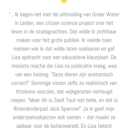
“…Ik begon net met de uitbreiding van Onder Water
in Leiden, een citizen science project over het
leven in de stadsgrachten. Dat wilde ik zichtbaar
maken voor het grote publiek. Ik voelde toen
meteen wie ik dat wilde laten realiseren en gaf
Lisa opdracht voor een educatieve kleurplaat. De
mooiste reactie die Lisa na publicatie kreeg, was
van een bioloog: “Deze dieren zijn anatomisch
correct!” Sommige vissen zelfs zo realistisch van
littekens voorzien, dat wijkgenoten verheugd
roepen: “Maar dit is Zeelt Tout-est-belle, en dat is
Rivierdonderpad Jack Sparrow!” Ja ik geef mijn
onderzoeksobjecten ook namen – dat maakt ze
aaibaar voor de buitenwereld. En Lisa tekent