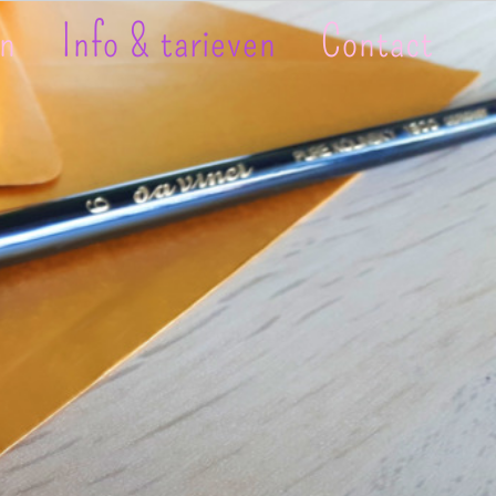
en
Info & tarieven
Contact