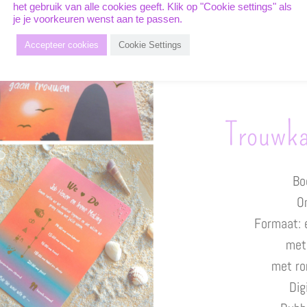
het gebruik van alle cookies geeft. Klik op "Cookie settings" als
je je voorkeuren wenst aan te passen.
Accepteer cookies
Cookie Settings
Trouwka
Bo
O
Formaat: 
met
met ro
Dig