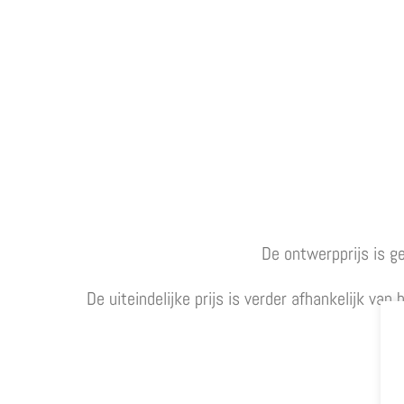
De ontwerpprijs is g
De uiteindelijke prijs is verder afhankelijk va