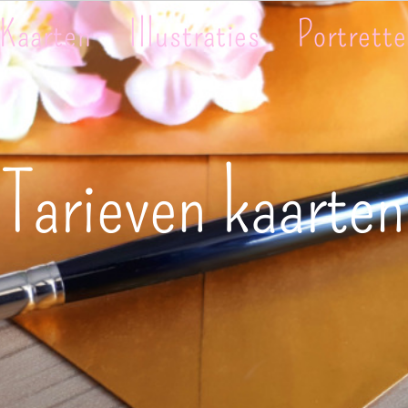
Kaarten
Illustraties
Portrett
Tarieven kaarten