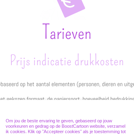
Tarieven
Prijs indicatie drukkosten
ebaseerd op het aantal elementen (personen, dieren en uitg
n het gekozen formaat, de papiersoort, hoeveelheid bedrukkin
Unieke cookies
Prijsvoorbeelden
Om jou de beste ervaring te geven, gebaseerd op jouw
voorkeuren en gedrag op de BoostCartoon website, verzamel
ik cookies. Klik op "Accepteer cookies" als je toestemming tot