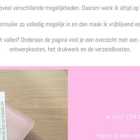
 zoveel verschillende mogelijkheden. Daarom werk ik altijd o
rmulier zo volledig mogelijk in en dan maak ik vrijblijvend ee
 vallen? Onderaan de pagina vind je een overzicht met een a
ontwerpkosten, het drukwerk en de verzendkosten.
ALVAST EEN
Hoera! Je hebt een