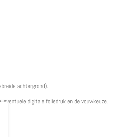
ebreide achtergrond).
g, eventuele digitale foliedruk en de vouwkeuze.