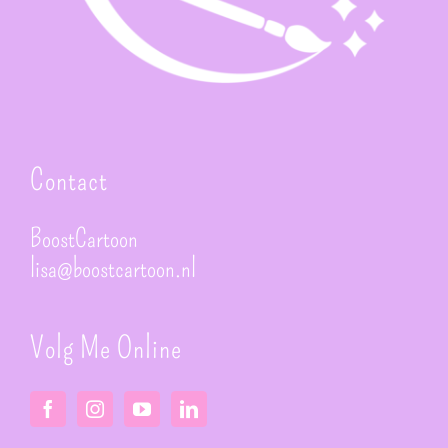
Contact
BoostCartoon
lisa@boostcartoon.nl
Volg Me Online