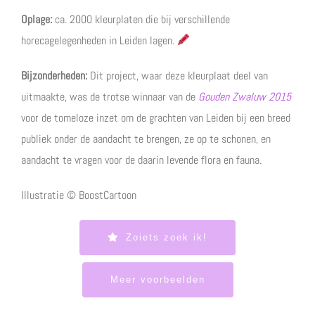
Oplage:
ca. 2000 kleurplaten die bij verschillende
horecagelegenheden in Leiden lagen.
Bijzonderheden:
Dit project, waar deze kleurplaat deel van
uitmaakte, was de trotse winnaar van de
Gouden Zwaluw
2015
voor de tomeloze inzet om de grachten van Leiden bij een breed
publiek onder de aandacht te brengen, ze op te schonen, en
aandacht te vragen voor de daarin levende flora en fauna.
Illustratie © BoostCartoon
Zoiets zoek ik!
Meer voorbeelden