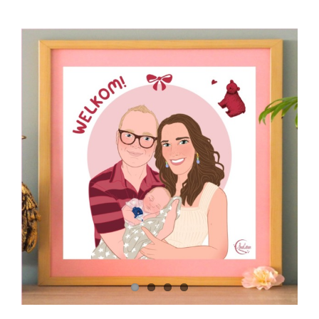
View
Larger
Image