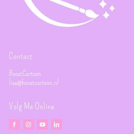
Contact
BoostCartoon
lisa@boostcartoon.nl
Volg Me Online