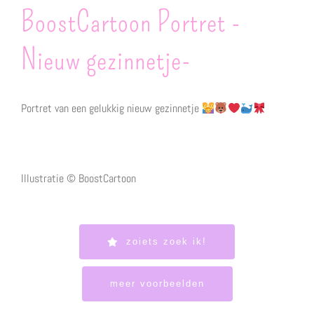
BoostCartoon Portret -
Nieuw gezinnetje-
Portret van een gelukkig nieuw gezinnetje
Illustratie © BoostCartoon
zoiets zoek ik!
meer voorbeelden