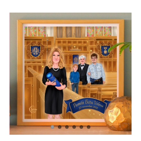
View
Larger
Image