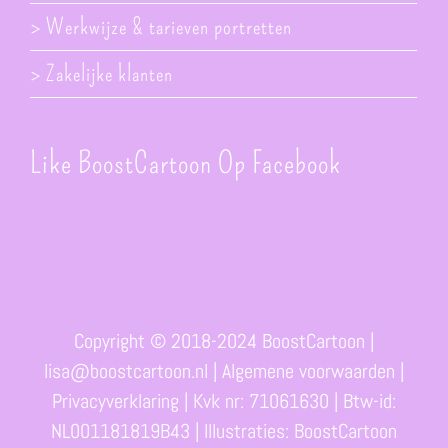
> Werkwijze & tarieven portretten
> Zakelijke klanten
Like BoostCartoon Op Facebook
Copyright © 2018-2024 BoostCartoon |
lisa@boostcartoon.nl
|
Algemene voorwaarden
|
Privacyverklaring
| Kvk nr: 71061630 | Btw-id:
NL001181819B43 | Illustraties: BoostCartoon