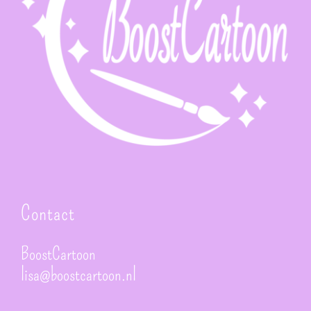
Contact
BoostCartoon
lisa@boostcartoon.nl