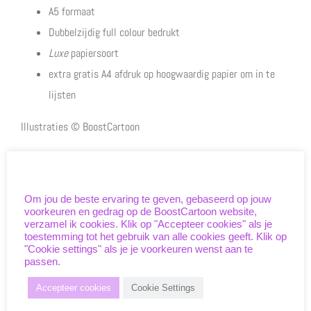
A5 formaat
Dubbelzijdig full colour bedrukt
Luxe
papiersoort
extra gratis A4 afdruk op hoogwaardig papier om in te
lijsten
Illustraties © BoostCartoon
Ja, zoiets zoek ik!
Unieke cookies
Om jou de beste ervaring te geven, gebaseerd op jouw
Meer voorbeelden
voorkeuren en gedrag op de BoostCartoon website,
verzamel ik cookies. Klik op "Accepteer cookies" als je
toestemming tot het gebruik van alle cookies geeft. Klik op
"Cookie settings" als je je voorkeuren wenst aan te
passen.
Accepteer cookies
Cookie Settings