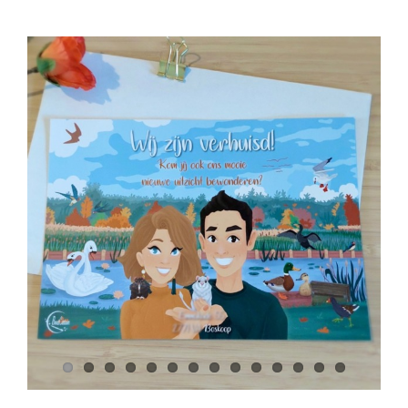
View
Larger
Image